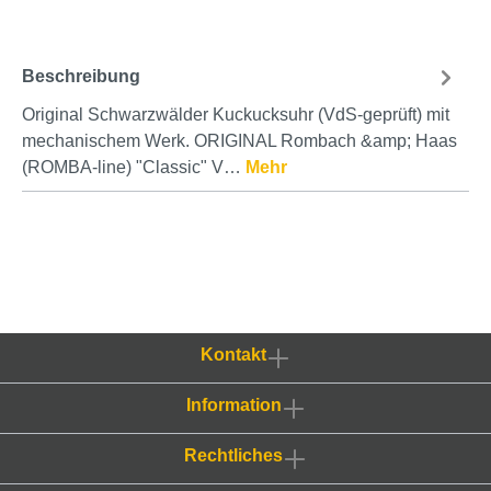
Beschreibung
Original Schwarzwälder Kuckucksuhr (VdS-geprüft) mit
mechanischem Werk. ORIGINAL Rombach &amp; Haas
(ROMBA-line) "Classic" V…
Mehr
Kontakt
Information
Rechtliches